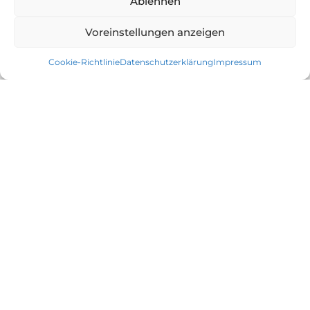
Ablehnen
Voreinstellungen anzeigen
Cookie-Richtlinie
Datenschutzerklärung
Impressum