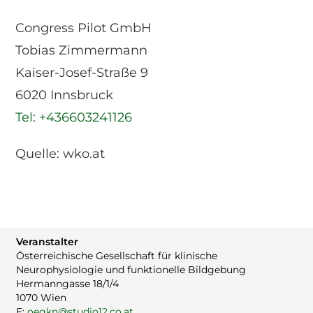
Congress Pilot GmbH
Tobias Zimmermann
Kaiser-Josef-Straße 9
6020 Innsbruck
Tel: +436603241126
Quelle: wko.at
Veranstalter
Österreichische Gesellschaft für klinische
Neurophysiologie und funktionelle Bildgebung
Hermanngasse 18/1/4
1070 Wien
E:
oegkn@studio12.co.at